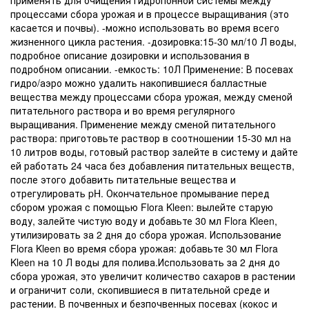
процессами сбора урожая и в процессе выращивания (это
касается и почвы). -можно использовать во время всего
жизненного цикла растения. -дозировка:15-30 мл/10 Л воды,
подробное описание дозировки и использования в
подробном описании. -емкость: 10Л Применение: В посевах
гидро/аэро можно удалить накопившиеся балластные
вещества между процессами сбора урожая, между сменой
питательного раствора и во время регулярного
выращивания. Применение между сменой питательного
раствора: приготовьте раствор в соотношении 15-30 мл на
10 литров воды, готовый раствор залейте в систему и дайте
ей работать 24 часа без добавления питательных веществ,
после этого добавить питательные вещества и
отрегулировать pH. Окончательное промывание перед
сбором урожая с помощью Flora Kleen: вылейте старую
воду, залейте чистую воду и добавьте 30 мл Flora Kleen,
утилизировать за 2 дня до сбора урожая. Использование
Flora Kleen во время сбора урожая: добавьте 30 мл Flora
Kleen на 10 Л воды для полива.Использовать за 2 дня до
сбора урожая, это увеличит количество сахаров в растении
и ограничит соли, скопившиеся в питательной среде и
растении. В почвенных и безпочвенных посевах (кокос и