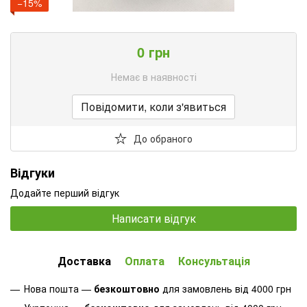
−15%
0 грн
Немає в наявності
Повідомити, коли з'явиться
До обраного
Відгуки
Додайте перший відгук
Написати відгук
Доставка
Оплата
Консультація
Нова пошта —
безкоштовно
для замовлень від 4000 грн