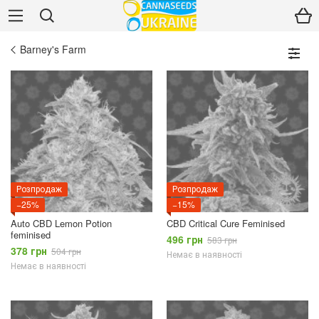
Barney's Farm
Розпродаж
Розпродаж
−25%
−15%
Auto CBD Lemon Potion
CBD Critical Cure Feminised
feminised
496 грн
583 грн
378 грн
504 грн
Немає в наявності
Немає в наявності