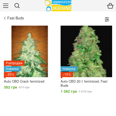
Fast Buds
Розпродаж
Новинка
Новинка
−20%
−15%
Auto CBD Crack feminized
Auto CBD 20:1 feminized, Fast
Buds
382 грн
477 грн
1 082 грн
1 272 грн