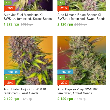
Хіт
Хіт
−20%
−20%
Auto Jet Fuel Mandarine XL
Auto Mimosa Bruce Banner XL
SWS109 feminized, Sweet Seeds
SWS101 feminized, Sweet Seeds
1 272 грн
2 120 грн
1 590 грн
2 650 грн
Новинка
Новинка
Хіт
Хіт
−20%
−20%
Auto Diablo Rojo XL SWS110
Auto Papaya Zoap SWS107
feminized, Sweet Seeds
feminized, Sweet Seeds
2 120 грн
2 120 грн
2 650 грн
2 650 грн