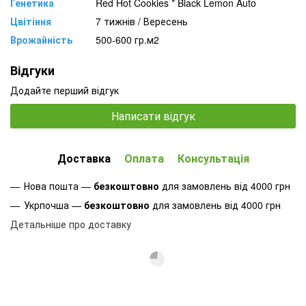
Генетика
Red Hot Cookies * Black Lemon Auto
Цвітіння
7 тижнів / Вересень
Врожайність
500-600 гр.м2
Відгуки
Додайте перший відгук
Написати відгук
Доставка
Оплата
Консультація
Нова пошта —
безкоштовно
для замовлень від 4000 грн
Укрпочша —
безкоштовно
для замовлень від 4000 грн
Детальніше про доставку