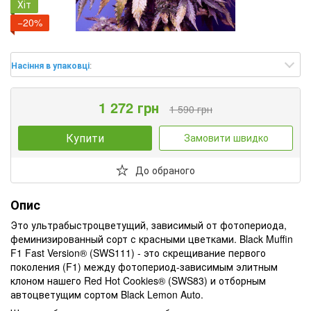
Хіт
−20%
Насіння в упаковці
:
1 272 грн
1 590 грн
Купити
Замовити швидко
До обраного
Опис
Это ультрабыстроцветущий, зависимый от фотопериода,
феминизированный сорт с красными цветками. Black Muffin
F1 Fast Version® (SWS111) - это скрещивание первого
поколения (F1) между фотопериод-зависимым элитным
клоном нашего Red Hot Cookies® (SWS83) и отборным
автоцветущим сортом Black Lemon Auto.