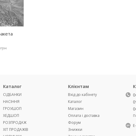
ракета
 грн
Каталог
Клієнтам
К
СІДБАНКИ
Вхід до кабінету
0
НАСІННЯ
Каталог
0
ГРОУШОП
Магазин
0
ХЕДШОП
Оплата і доставка
П
РОЗПРОДАЖ
Форум
Е
ХІТ ПРОДАЖІВ
Знижки