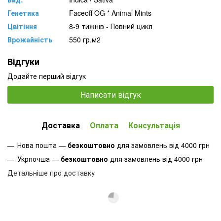
Генетика
Faceoff OG * Animal Mints
Цвітіння
8-9 тижнів - Повний цикл
Врожайність
550 гр.м2
Відгуки
Додайте перший відгук
Написати відгук
Доставка
Оплата
Консультація
Нова пошта —
безкоштовно
для замовлень від 4000 грн
Укрпочша —
безкоштовно
для замовлень від 4000 грн
Детальніше про доставку