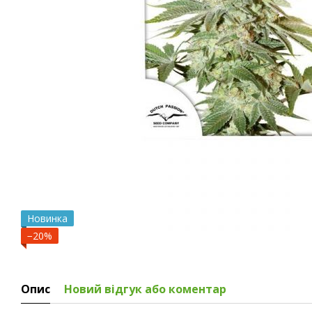
Новинка
−20%
Опис
Новий відгук або коментар