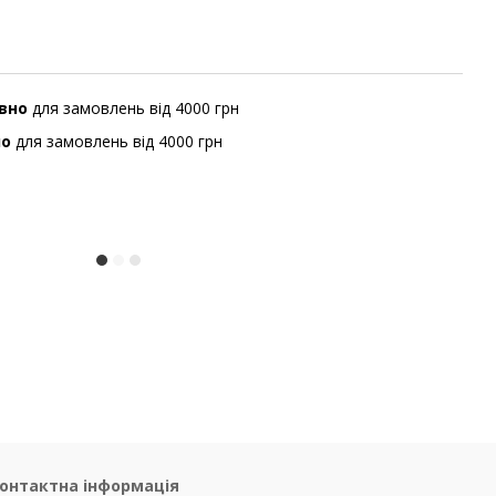
вно
для замовлень від 4000 грн
но
для замовлень від 4000 грн
онтактна інформація