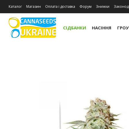
Каталог
Магазин
Оплата і доставка
Форум
Знижки
Законод
Відгуки про магазин
СІДБАНКИ
НАСІННЯ
ГРО