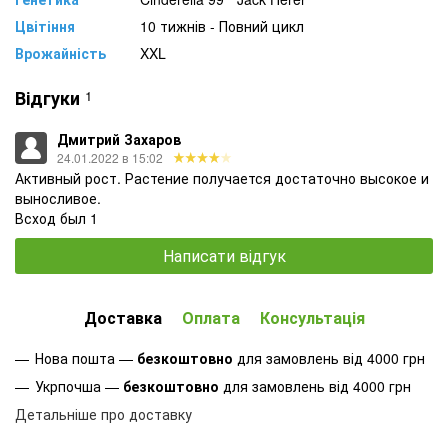
Цвітіння
10 тижнів - Повний цикл
Врожайність
XXL
Відгуки
1
Дмитрий Захаров
24.01.2022 в 15:02
Активный рост. Растение получается достаточно высокое и
выносливое.
Всход был 1
Написати відгук
Доставка
Оплата
Консультація
Нова пошта —
безкоштовно
для замовлень від 4000 грн
Укрпочша —
безкоштовно
для замовлень від 4000 грн
Детальніше про доставку