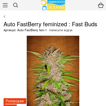
Auto FastBerry feminized : Fast Buds
Артикул: Auto FastBerry fem-1
Написати відгук
Розпродаж