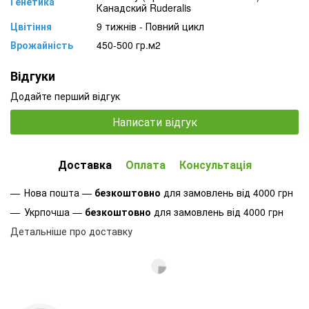
Генетика
Канадский Ruderalis
Цвітіння
9 тижнів - Повний цикл
Врожайність
450-500 гр.м2
Відгуки
Додайте перший відгук
Написати відгук
Доставка
Оплата
Консультація
Нова пошта —
безкоштовно
для замовлень від 4000 грн
Укрпочша —
безкоштовно
для замовлень від 4000 грн
Детальніше про доставку