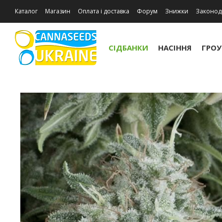
Каталог
Магазин
Оплата і доставка
Форум
Знижки
Законод
Відгуки про магазин
СІДБАНКИ
НАСІННЯ
ГРО