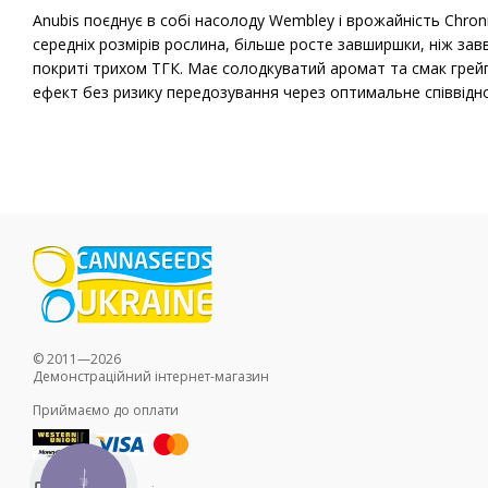
Anubis поєднує в собі насолоду Wembley і врожайність Chron
середніх розмірів рослина, більше росте завширшки, ніж за
покриті трихом ТГК. Має солодкуватий аромат та смак грей
ефект без ризику передозування через оптимальне співвідн
© 2011—2026
Демонстраційний інтернет-магазин
Приймаємо до оплати
КНОПКА