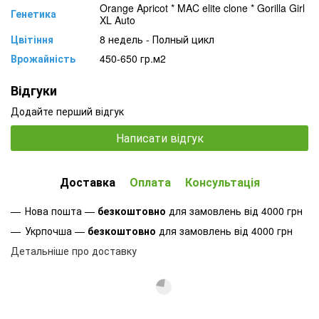
Orange Apricot * MAC elite clone * Gorilla Girl
Генетика
XL Auto
Цвітіння
8 недель - Полный цикл
Врожайність
450-650 гр.м2
Відгуки
Додайте перший відгук
Написати відгук
Доставка
Оплата
Консультація
Нова пошта —
безкоштовно
для замовлень від 4000 грн
Укрпочша —
безкоштовно
для замовлень від 4000 грн
Детальніше про доставку