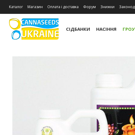
Каталог
Магазин
Оплата і доставка
Форум
Знижки
Законод
Відгуки про магазин
СІДБАНКИ
НАСІННЯ
ГРО