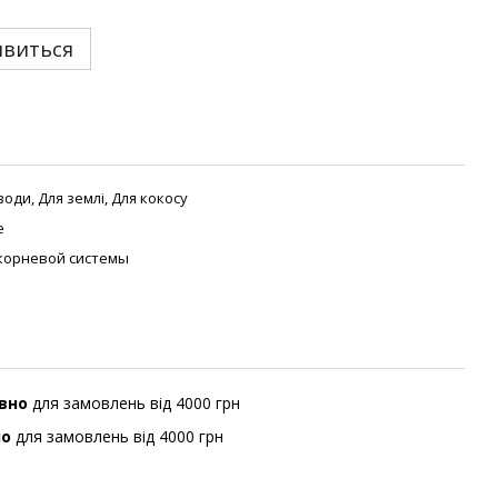
явиться
води, Для землі, Для кокосу
е
корневой системы
вно
для замовлень від 4000 грн
но
для замовлень від 4000 грн