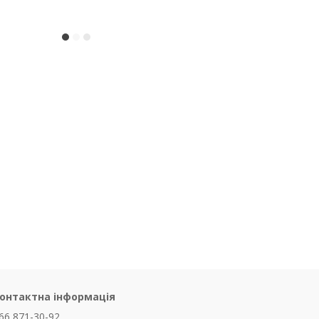
онтактна інформація
66 871-30-92