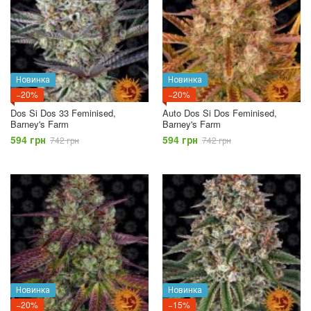
Новинка
Новинка
−20%
−20%
Dos Si Dos 33 Feminised,
Auto Dos Si Dos Feminised,
Barney's Farm
Barney's Farm
594 грн
594 грн
742 грн
742 грн
Новинка
Новинка
−20%
−15%