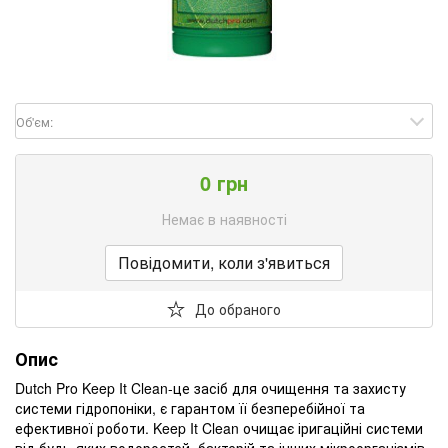
Об'єм:
0 грн
Немає в наявності
Повідомити, коли з'явиться
До обраного
Опис
Dutch Pro Keep It Clean-це засіб для очищення та захисту
системи гідропоніки, є гарантом її безперебійної та
ефективної роботи. Keep It Clean очищає іригаційні системи
від будь-яких водоростей, бактерій та інших мікроорганізмів,