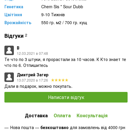
Генетика
Chem Sis * Sour Dubb
Цвітіння
9-10 Тижнів
Врожайність
550 гр. м2 / 700 гр. кущ
Відгуки
2
В
12.03.2021 в 07:48
Те что по 3 штуки, я прорастали за 10 часов. К Кто знает те
что по 6. Отпишитесь
Дмитрий Загер
13.07.2020 в 17:26
Дали в подарок, можно покупать.
Написати відгук
Доставка
Оплата
Консультація
Нова пошта —
безкоштовно
для замовлень від 4000 грн