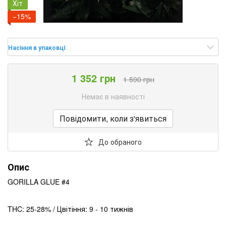
Хіт
−15%
Насіння в упаковці
:
1 352 грн
1 590 грн
Немає в наявності
Повідомити, коли з'явиться
До обраного
Опис
GORILLA GLUE #4
THC: 25-28% / Цвітіння: 9 - 10 тижнів