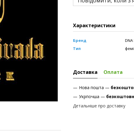
Повідомити, коли з'
Характеристики
Бренд
DNA 
Тип
фемі
Доставка
Оплата
Нова пошта —
безкошто
Укрпочша —
безкоштов
Детальніше про доставку