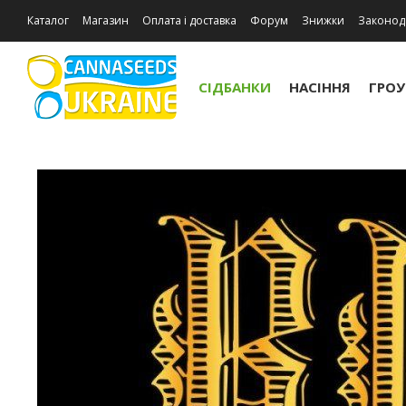
Каталог
Магазин
Оплата і доставка
Форум
Знижки
Законод
Відгуки про магазин
СІДБАНКИ
НАСІННЯ
ГРО