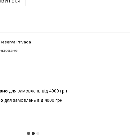
явиться
Reserva Privada
нізоване
вно
для замовлень від 4000 грн
но
для замовлень від 4000 грн