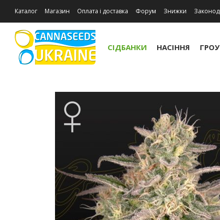
Каталог
Магазин
Оплата і доставка
Форум
Знижки
Законод
Відгуки про магазин
СІДБАНКИ
НАСІННЯ
ГРО