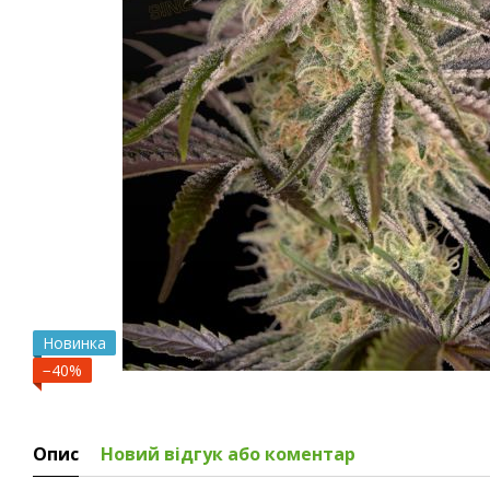
Новинка
−40%
Опис
Новий відгук або коментар