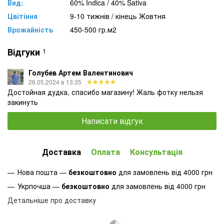
Вид:
60% Indica / 40% Sativa
Цвітіння
9-10 тижнів / кінець Жовтня
Врожайність
450-500 гр.м2
Відгуки
1
Голубев Артем Валентинович
26.05.2024 в 13:35
Достойная дудка, спасибо магазину! Жаль фотку нельзя
закинуть
Написати відгук
Доставка
Оплата
Консультація
Нова пошта —
безкоштовно
для замовлень від 4000 грн
Укрпочша —
безкоштовно
для замовлень від 4000 грн
Детальніше про доставку