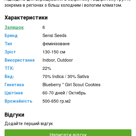
зокрема в регіонах з більш холодним і вологим кліматом.
Характеристики
Залишок
6
Бренд
Sensi Seeds
Тип
фемінізоване
Зріст
130-150 см
Використання
Indoor, Outdoor
ТГК:
22%
Вид:
70% Indica / 30% Sativa
Генетика
Blueberry * Girl Scout Cookies
Цвітіння
60-70 дней / Октябрь
Врожайність
500-650 гр.м2
Відгуки
Додайте перший відгук
Написати відгук