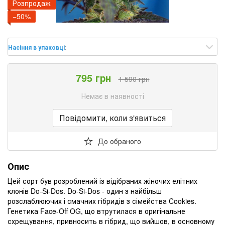
Розпродаж
−50%
Насіння в упаковці
:
795 грн
1 590 грн
Немає в наявності
Повідомити, коли з'явиться
До обраного
Опис
Цей сорт був розроблений із відібраних жіночих елітних
клонів Do-Si-Dos. Do-Si-Dos - один з найбільш
розслаблюючих і смачних гібридів з сімейства Cookies.
Генетика Face-Off OG, що втрутилася в оригінальне
схрещування, привносить в гібрид, що вийшов, в основному