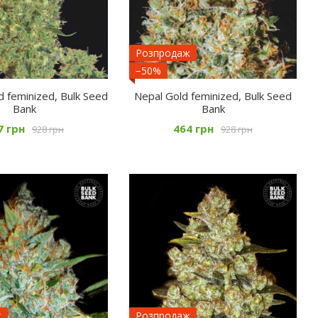
Розпродаж
−50%
d feminized, Bulk Seed
Nepal Gold feminized, Bulk Seed
Bank
Bank
7 грн
464 грн
928 грн
928 грн
ж
Розпродаж