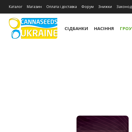
Каталог
Магазин
Оплата і доставка
Форум
Знижки
Законод
Відгуки про магазин
СІДБАНКИ
НАСІННЯ
ГРО