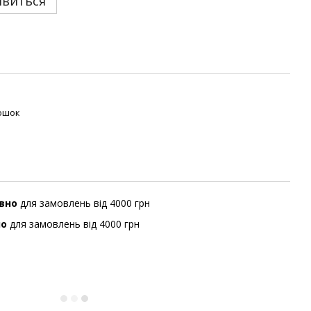
явиться
ошок
вно
для замовлень від 4000 грн
но
для замовлень від 4000 грн