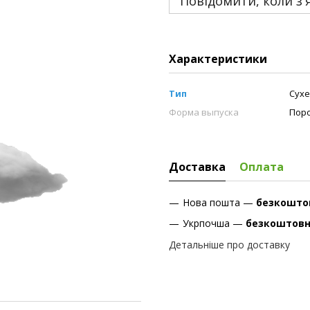
Повідомити, коли з'
Характеристики
Тип
Сухе
Форма выпуска
Пор
Доставка
Оплата
Нова пошта —
безкошто
Укрпочша —
безкоштов
Детальніше про доставку