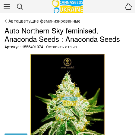
Автоцветущие феминизированные
Auto Northern Sky feminised,
Anaсonda Seeds : Anaсonda Seeds
Артикул: 1555491074
Оставить отзыв