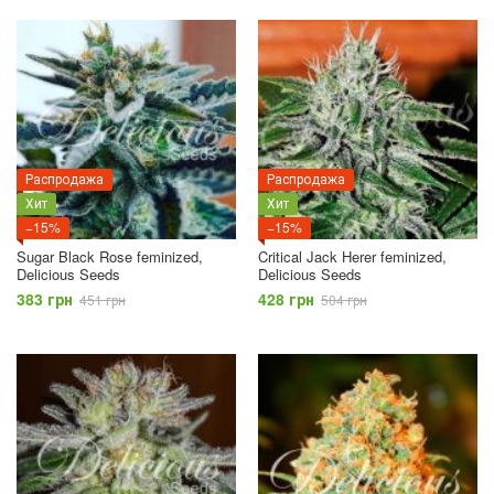
Распродажа
Распродажа
Хит
Хит
−15%
−15%
Sugar Black Rose feminized,
Critical Jack Herer feminized,
Delicious Seeds
Delicious Seeds
383 грн
428 грн
451 грн
504 грн