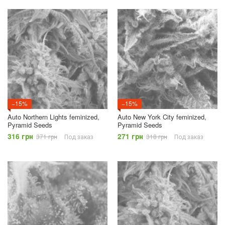
−15%
−15%
Auto Northern Lights feminized,
Auto New York City feminized,
Pyramid Seeds
Pyramid Seeds
316 грн
271 грн
371 грн
Под заказ
318 грн
Под заказ