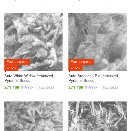
Распродажа
Распродажа
−15%
−15%
Auto White Widow feminized,
Auto American Pie feminized,
Pyramid Seeds
Pyramid Seeds
271 грн
271 грн
318 грн
Под заказ
318 грн
Под заказ