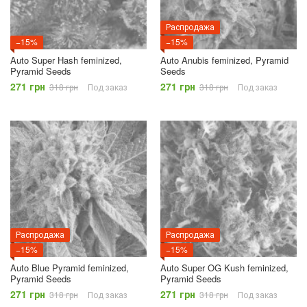
Распродажа
−15%
−15%
Auto Super Hash feminized,
Auto Anubis feminized, Pyramid
Pyramid Seeds
Seeds
271 грн
271 грн
318 грн
Под заказ
318 грн
Под заказ
Распродажа
Распродажа
−15%
−15%
Auto Blue Pyramid feminized,
Auto Super OG Kush feminized,
Pyramid Seeds
Pyramid Seeds
271 грн
271 грн
318 грн
Под заказ
318 грн
Под заказ