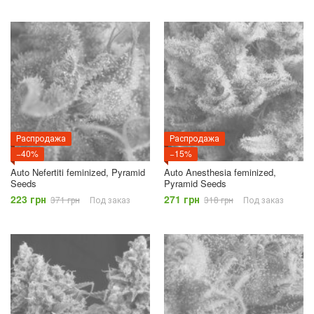
Распродажа
Распродажа
−40%
−15%
Auto Nefertiti feminized, Pyramid
Auto Anesthesia feminized,
Seeds
Pyramid Seeds
223 грн
271 грн
371 грн
Под заказ
318 грн
Под заказ