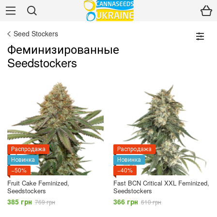
Seed Stockers
Феминизированные
Seedstockers
Распродажа
Распродажа
Новинка
Новинка
−50%
−40%
Fruit Cake Feminized,
Fast BCN Critical XXL Feminized,
Seedstockers
Seedstockers
385 грн
366 грн
769 грн
610 грн