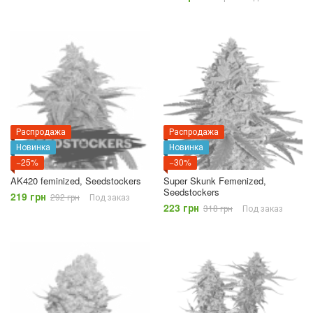
Распродажа
Распродажа
Новинка
Новинка
−25%
−30%
AK420 feminized, Seedstockers
Super Skunk Femenized,
Seedstockers
219 грн
292 грн
Под заказ
223 грн
318 грн
Под заказ