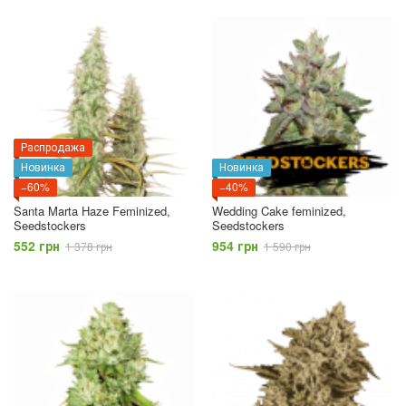
Распродажа
Новинка
Новинка
−60%
−40%
Santa Marta Haze Feminized,
Wedding Cake feminized,
Seedstockers
Seedstockers
552 грн
954 грн
1 378 грн
1 590 грн