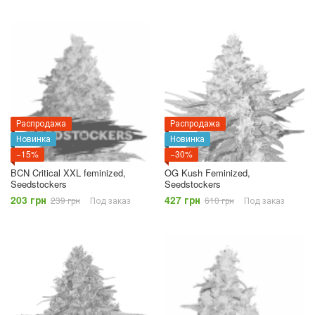
Распродажа
Распродажа
Новинка
Новинка
−15%
−30%
BCN Critical XXL feminized,
OG Kush Feminized,
Seedstockers
Seedstockers
203 грн
427 грн
239 грн
Под заказ
610 грн
Под заказ