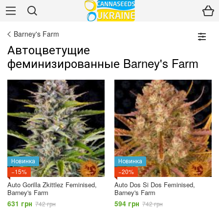
Barney's Farm
Автоцветущие
феминизированные Barney's Farm
Новинка
Новинка
−15%
−20%
Auto Gorilla Zkittlez Feminised,
Auto Dos Si Dos Feminised,
Barney's Farm
Barney's Farm
631 грн
594 грн
742 грн
742 грн