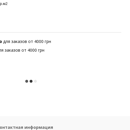
гр.м2
но
для заказов от 4000 грн
ля заказов от 4000 грн
онтактная информация