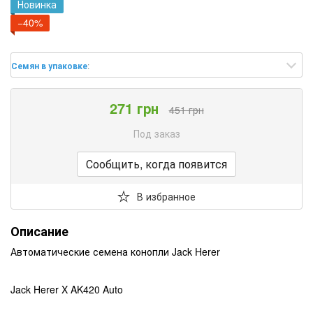
Новинка
−40%
Семян в упаковке
:
271 грн
451 грн
Под заказ
Сообщить, когда появится
В избранное
Описание
Автоматические семена конопли Jack Herer
Jack Herer X AK420 Auto