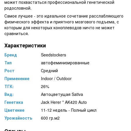
может похвастаться профессиональной генетической
родословной.
Самое лучшее - это идеальное сочетание расслабляющего
физического эффекта и приятного мозгового подъема, с
которым для некоторых коноплеводов ничто не может
сравниться.
Характеристики
Бренд
Seedstockers
Тип
автофеминизированные
Рост
Средний
Применение
Indoor / Outdoor
ТГК:
26%
Вид:
Автоцветущая Sativa
Генетика
Jack Herer * AK420 Auto
Цветение
11-12 недель - Полный цикл
Урожайность
600 гр.м2
Отзывы