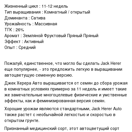
Жизненный цикл : 11-12 недель
Тип выращивания : Комнатный / открытый
Доминанта : Сатива
Урожайность : Массивная
ТГК : 26%
Аромат : Земляной Фруктовый Пряный Пряный
Эффект : Активный
Опыт : Средний
Пожалуй, единственное, что могло бы сделать Jack Herer
еще популярнее, - это предложить легкую в выращивании
автоцветущую семенную версию.
Джек Херера Авто выращивается от семян до сбора урожая
в комнатных условиях примерно за 11 недель и имеет такие
же замечательные многоцелевые физические и умственные
эффекты, как и феминизированная версия семян.
Хорошие урожаи являются стандартными, Jack Herer Auto
также растет с необычайной легкостью и скоростью в
открытом грунте.
Признанный медицинский сорт, этот автоцветущий сорт