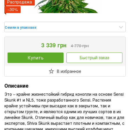
Распродажа
−30%
Семян в упаковке
:
3 339 грн
4 770 грн
Купить
Быстрый заказ
В избранное
Описание
Это – крайне жизнестойкий гибрид конопли на основе Sensi
Skunk #1 и NL5, тоже разработанного Sensi. Растения
крайне устойчивы при высадке как в закрытом, так и
открытом грунте, и являются одним из лучших сортов в их
линейке Skunk. Отличный выбор как для новичков, так и для
экспертов, Shiva Skunk вырастает плотным и компактным, с
крупными шишками, имеющими высокий коэффициент