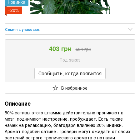
Новинка
−20%
Семян в упаковке
:
403 грн
504 грн
Под заказ
Сообщить, когда появится
В избранное
Описание
50% сативы этого штамма действительно проникают в
мозг, поднимают настроение, пробуждает. Есть также
намек на релаксацию, благодаря влиянию 20% индики.
Аромат подобен сативе . Гроверы могут ожидать от своих
растений острого тропического аромата с нотками