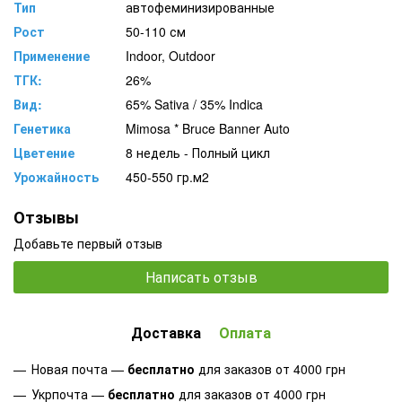
Тип
автофеминизированные
Рост
50-110 см
Применение
Indoor, Outdoor
ТГК:
26%
Вид:
65% Sativa / 35% Indica
Генетика
Mimosa * Bruce Banner Auto
Цветение
8 недель - Полный цикл
Урожайность
450-550 гр.м2
Отзывы
Добавьте первый отзыв
Написать отзыв
Доставка
Оплата
Новая почта —
бесплатно
для заказов от 4000 грн
Укрпочта —
бесплатно
для заказов от 4000 грн