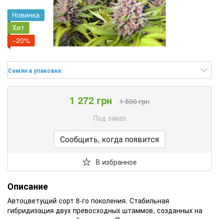
Новинка
Хит
−20%
Семян в упаковке
:
1 272 грн
1 590 грн
Под заказ
Сообщить, когда появится
В избранное
Описание
Автоцветущий сорт 8-го поколения. Стабильная
гибридизация двух превосходных штаммов, созданных на