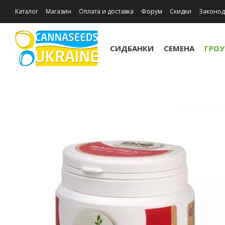
Каталог
Магазин
Оплата и доставка
Форум
Скидки
Законод
Отзывы о магазине
Акции
СИДБАНКИ
СЕМЕНА
ГРО