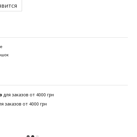
явится
ое
ошок
но
для заказов от 4000 грн
ля заказов от 4000 грн