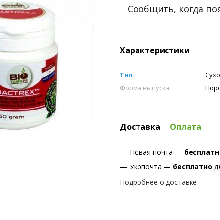
Сообщить, когда по
Характеристики
Тип
Сух
Форма выпуска
Пор
Доставка
Оплата
Новая почта —
бесплат
Укрпочта —
бесплатно
д
Подробнее о доставке