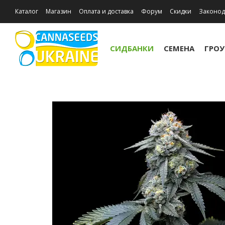
Каталог
Магазин
Оплата и доставка
Форум
Скидки
Законод
Отзывы о магазине
Акции
СИДБАНКИ
СЕМЕНА
ГРО