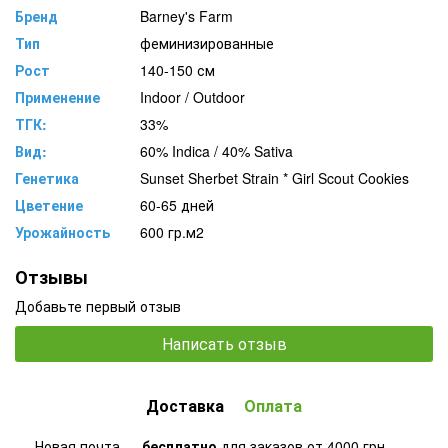
Бренд
Barney's Farm
Тип
феминизированные
Рост
140-150 см
Применение
Indoor / Outdoor
ТГК:
33%
Вид:
60% Indica / 40% Sativa
Генетика
Sunset Sherbet Strain * Girl Scout Cookies
Цветение
60-65 дней
Урожайность
600 гр.м2
Отзывы
Добавьте первый отзыв
Написать отзыв
Доставка
Оплата
Новая почта —
бесплатно
для заказов от 4000 грн