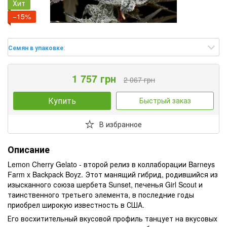
Хит
−15%
Семян в упаковке
:
1 757 грн
2 067 грн
Купить
Быстрый заказ
В избранное
Описание
Lemon Cherry Gelato - второй релиз в коллаборации Barneys
Farm x Backpack Boyz. Этот манящий гибрид, родившийся из
изысканного союза шербета Sunset, печенья Girl Scout и
таинственного третьего элемента, в последние годы
приобрел широкую известность в США.
Его восхитительный вкусовой профиль танцует на вкусовых