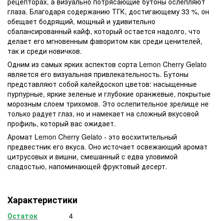
рецепторах, а визуально потрясающие бутоны ослепляют
глаза. Благодаря содержанию ТГК, достигающему 33 %, он
обещает бодрящий, мощный и удивительно
сбалансированный кайф, который остается надолго, что
делает его мгновенным фаворитом как среди ценителей,
так и среди новичков.
Одним из самых ярких аспектов сорта Lemon Cherry Gelato
является его визуальная привлекательность. Бутоны
представляют собой калейдоскоп цветов: насыщенные
пурпурные, яркие зеленые и глубокие оранжевые, покрытые
морозным слоем трихомов. Это ослепительное зрелище не
только радует глаз, но и намекает на сложный вкусовой
профиль, который вас ожидает.
Аромат Lemon Cherry Gelato - это восхитительный
предвестник его вкуса. Оно источает освежающий аромат
цитрусовых и вишни, смешанный с едва уловимой
сладостью, напоминающей фруктовый десерт.
Характеристики
Остаток
4