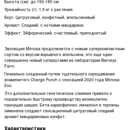
Высота (см): до 150-180 см
Урожайность (г): 1,5 кг с растения
Вкус: Цитрусовый, конфетный, апельсиновый
Аромат: Сладкий, с нотками мандарина
Эффект: Эйфорический, счастливый, приподнятый
Эволюция Mimosa продолжается с новым суперкомпактным
сортом со вкусом взрывного апельсина, это еще один
совершенно новый суперштамм из лаборатории Barneys
Farm.
Гениально созданный путем тщательного скрещивания
знаменитого Orange Punch с сенсацией 2020 года Mimosa
Evo.
Это дополнительное генетическое слияния привело к
поразительно быстрому производству великолепно
пахнущих шишек; Бета-кариофиллен, линалоол и терпены
лимонена создают сенсационный цитрусовый сладкий
аромат мандариновых конфет.
Характеристики