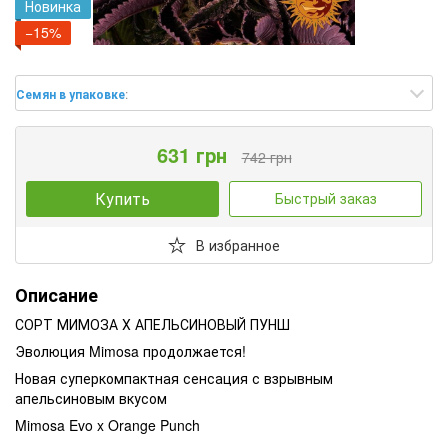
Новинка
−15%
Семян в упаковке
:
631 грн
742 грн
Купить
Быстрый заказ
В избранное
Описание
СОРТ МИМОЗА Х АПЕЛЬСИНОВЫЙ ПУНШ
Эволюция Mimosa продолжается!
Новая суперкомпактная сенсация с взрывным
апельсиновым вкусом
Mimosa Evo x Orange Punch