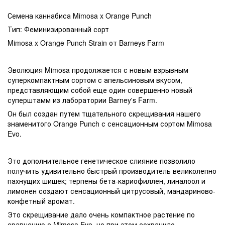
Семена каннабиса Mimosa x Orange Punch
Тип: Феминизированный сорт
Mimosa x Orange Punch Strain от Barneys Farm
Эволюция Mimosa продолжается с новым взрывным
суперкомпактным сортом с апельсиновым вкусом,
представляющим собой еще один совершенно новый
суперштамм из лаборатории Barney's Farm.
Он был создан путем тщательного скрещивания нашего
знаменитого Orange Punch с сенсационным сортом Mimosa
Evo.
Это дополнительное генетическое слияние позволило
получить удивительно быстрый производитель великолепно
пахнущих шишек; терпены бета-кариофиллен, линалоол и
лимонен создают сенсационный цитрусовый, мандариново-
конфетный аромат.
Это скрещивание дало очень компактное растение по
сравнению с Mimosa Evo, но при этом сохранило