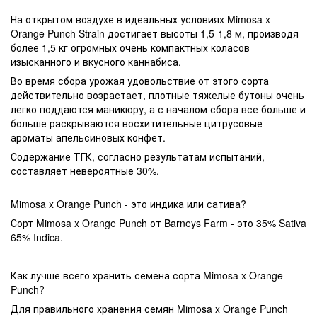
На открытом воздухе в идеальных условиях Mimosa x
Orange Punch Strain достигает высоты 1,5-1,8 м, производя
более 1,5 кг огромных очень компактных коласов
изысканного и вкусного каннабиса.
Во время сбора урожая удовольствие от этого сорта
действительно возрастает, плотные тяжелые бутоны очень
легко поддаются маникюру, а с началом сбора все больше и
больше раскрываются восхитительные цитрусовые
ароматы апельсиновых конфет.
Содержание ТГК, согласно результатам испытаний,
составляет невероятные 30%.
Mimosa x Orange Punch - это индика или сатива?
Сорт Mimosa x Orange Punch от Barneys Farm - это 35% Sativa
65% Indica.
Как лучше всего хранить семена сорта Mimosa x Orange
Punch?
Для правильного хранения семян Mimosa x Orange Punch