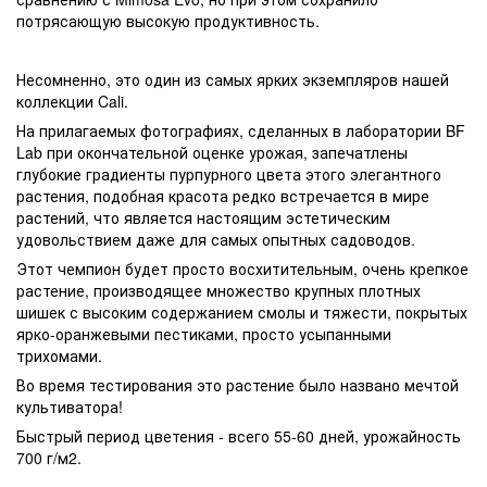
потрясающую высокую продуктивность.
Несомненно, это один из самых ярких экземпляров нашей
коллекции Cali.
На прилагаемых фотографиях, сделанных в лаборатории BF
Lab при окончательной оценке урожая, запечатлены
глубокие градиенты пурпурного цвета этого элегантного
растения, подобная красота редко встречается в мире
растений, что является настоящим эстетическим
удовольствием даже для самых опытных садоводов.
Этот чемпион будет просто восхитительным, очень крепкое
растение, производящее множество крупных плотных
шишек с высоким содержанием смолы и тяжести, покрытых
ярко-оранжевыми пестиками, просто усыпанными
трихомами.
Во время тестирования это растение было названо мечтой
культиватора!
Быстрый период цветения - всего 55-60 дней, урожайность
700 г/м2.