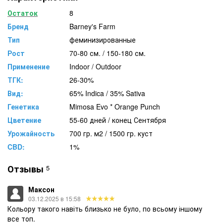
Остаток
8
Бренд
Barney's Farm
Тип
феминизированные
Рост
70-80 см. / 150-180 см.
Применение
Indoor / Outdoor
ТГК:
26-30%
Вид:
65% Indica / 35% Sativa
Генетика
Mimosa Evo * Orange Punch
Цветение
55-60 дней / конец Сентября
Урожайность
700 гр. м2 / 1500 гр. куст
CBD:
1%
Отзывы
5
Максон
03.12.2025 в 15:58
Кольору такого навіть близько не було, по всьому іншому
все топ.