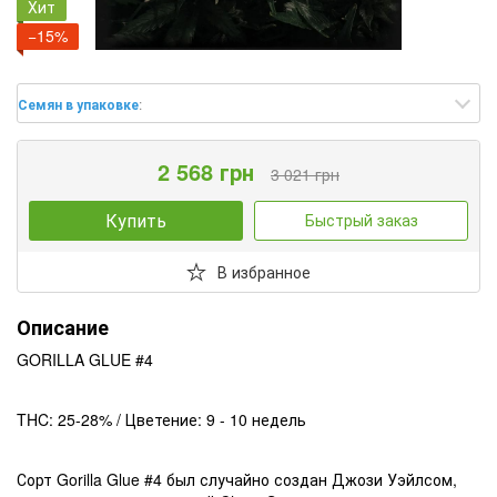
Хит
−15%
Семян в упаковке
:
2 568 грн
3 021 грн
Купить
Быстрый заказ
В избранное
Описание
GORILLA GLUE #4
THC: 25-28% / Цветение: 9 - 10 недель
Сорт Gorilla Glue #4 был случайно создан Джози Уэйлсом,