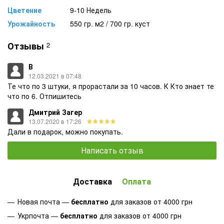
Цветение
9-10 Недель
Урожайность
550 гр. м2 / 700 гр. куст
Отзывы
2
В
12.03.2021 в 07:48
Те что по 3 штуки, я прорастали за 10 часов. К Кто знает те
что по 6. Отпишитесь
Дмитрий Загер
13.07.2020 в 17:26
Дали в подарок, можно покупать.
Написать отзыв
Доставка
Оплата
Новая почта —
бесплатно
для заказов от 4000 грн
Укрпочта —
бесплатно
для заказов от 4000 грн