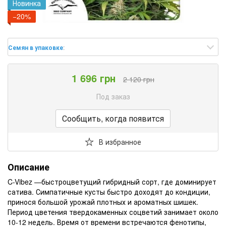
Новинка
−20%
Семян в упаковке
:
1 696 грн
2 120 грн
Под заказ
Сообщить, когда появится
В избранное
Описание
C-Vibez —быстроцветущий гибридный сорт, где доминирует
сатива. Симпатичные кусты быстро доходят до кондиции,
принося большой урожай плотных и ароматных шишек.
Период цветения твердокаменных соцветий занимает около
10-12 недель. Время от времени встречаются фенотипы,