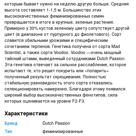
которым бывает нужно на неделю-другую больше. Средняя
высота составляет 1-1,5 м. Большинство этих
высококачественных феминизированных семян
превращается в итоге в крупные, зеленые растения.
Примерно у 30% кустов зеленому цвету сопутствует другой
цвет (в диапазоне от пурпурного до фиолетового). Сорт
славится обильными урожаями и специфическим
сочетанием терпенов. Генетика получена от сорта Mad
Scientist, а также сорта Voodoo. Voodoo —очень мощный
тайский штамм, выведенный сотрудниками Dutch Passion.
Эта генетика отвечает за сильное расслабление, которое
испытают те, кто решит покурить или «попарить»
полученный результат скрещивания. Полностью
стабильную разновидность этого сорта отказались
селекционировать намеренно. Благодаря этому появился
широкий выбор высококачественных фенотипов, сила
которых оценивается на уровне F2-F3.
Характеристики
Бренд
Dutch Passion
Тип
феминизированные