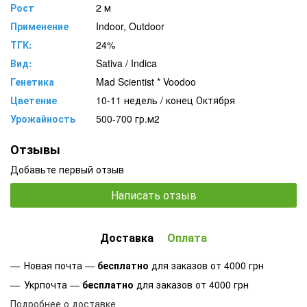
Рост
2 м
Применение
Indoor, Outdoor
ТГК:
24%
Вид:
Sativa / Indica
Генетика
Mad Scientist * Voodoo
Цветение
10-11 недель / конец Октября
Урожайность
500-700 гр.м2
Отзывы
Добавьте первый отзыв
Написать отзыв
Доставка
Оплата
Новая почта —
бесплатно
для заказов от 4000 грн
Укрпочта —
бесплатно
для заказов от 4000 грн
Подробнее о доставке