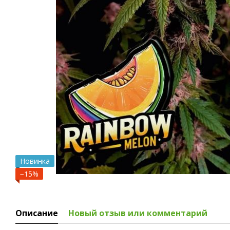
Новинка
−15%
Описание
Новый отзыв или комментарий