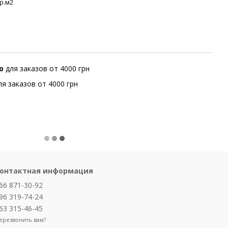
гр.м2
но
для заказов от 4000 грн
ля заказов от 4000 грн
онтактная информация
66 871-30-92
96 319-74-24
63 315-46-45
ерезвонить вам?