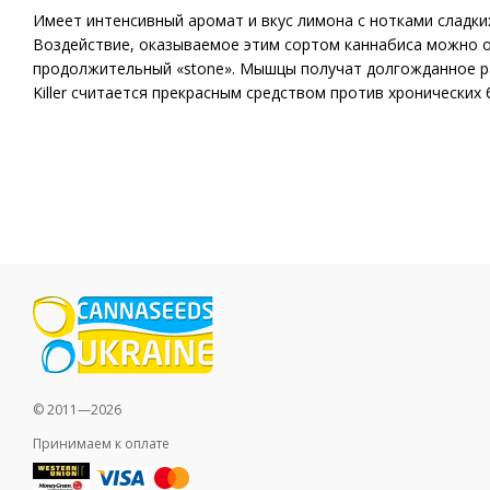
Имеет интенсивный аромат и вкус лимона с нотками сладки
Воздействие, оказываемое этим сортом каннабиса можно о
продолжительный «stone». Мышцы получат долгожданное р
Killer считается прекрасным средством против хронических 
© 2011—2026
Принимаем к оплате