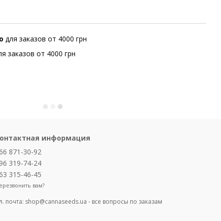
но
для заказов от 4000 грн
ля заказов от 4000 грн
онтактная информация
66 871-30-92
96 319-74-24
63 315-46-45
ерезвонить вам?
л. почта:
shop@cannaseeds.ua - все вопросы по заказам