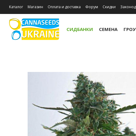
Каталог
Магазин
Оплата и доставка
Форум
Скидки
Законод
Отзывы о магазине
Акции
СИДБАНКИ
СЕМЕНА
ГРО