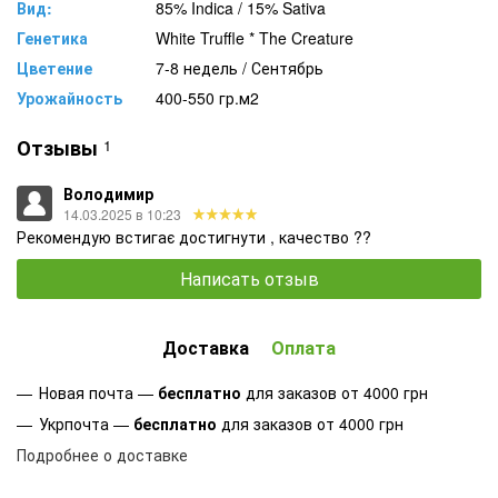
Вид:
85% Indica / 15% Sativa
Генетика
White Truffle * The Creature
Цветение
7-8 недель / Сентябрь
Урожайность
400-550 гр.м2
Отзывы
1
Володимир
14.03.2025 в 10:23
Рекомендую встигає достигнути , качество ??
Написать отзыв
Доставка
Оплата
Новая почта —
бесплатно
для заказов от 4000 грн
Укрпочта —
бесплатно
для заказов от 4000 грн
Подробнее о доставке