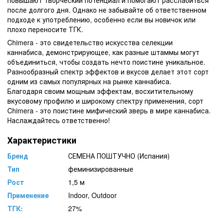
после долгого дня. Однако не забывайте об ответственном
подходе к употреблению, особенно если вы новичок или
плохо переносите ТГК.
Chimera - это свидетельство искусства селекции
каннабиса, демонстрирующее, как разные штаммы могут
объединиться, чтобы создать нечто поистине уникальное.
Разнообразный спектр эффектов и вкусов делает этот сорт
одним из самых популярных на рынке каннабиса.
Благодаря своим мощным эффектам, восхитительному
вкусовому профилю и широкому спектру применения, сорт
Chimera - это поистине мифический зверь в мире каннабиса.
Наслаждайтесь ответственно!
Характеристики
Бренд
СЕМЕНА ПОШТУЧНО (Испания)
Тип
феминизированные
Рост
1,5 м
Применение
Indoor, Outdoor
ТГК:
27%