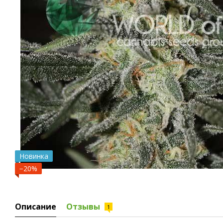
Новинка
−20%
Описание
Отзывы
1