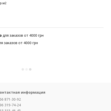
гр.м2
но
для заказов от 4000 грн
ля заказов от 4000 грн
онтактная информация
66 871-30-92
96 319-74-24
63 315-46-45