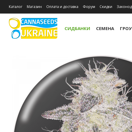
Каталог
Магазин
Оплата и доставка
Форум
Скидки
Законод
Отзывы о магазине
Акции
СИДБАНКИ
СЕМЕНА
ГРО