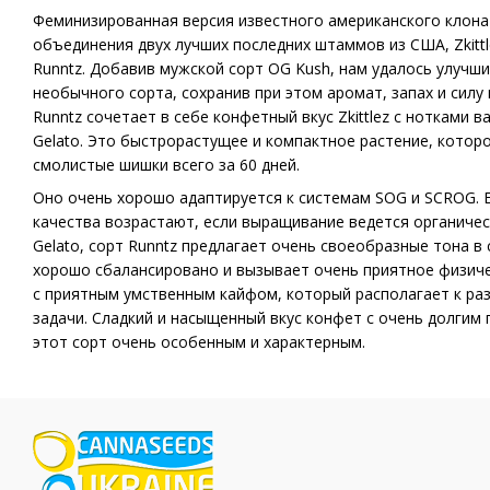
Феминизированная версия известного американского клона 
объединения двух лучших последних штаммов из США, Zkittle
Runntz. Добавив мужской сорт OG Kush, нам удалось улучши
необычного сорта, сохранив при этом аромат, запах и силу
Runntz сочетает в себе конфетный вкус Zkittlez с нотками
Gelato. Это быстрорастущее и компактное растение, котор
смолистые шишки всего за 60 дней.
Оно очень хорошо адаптируется к системам SOG и SCROG. 
качества возрастают, если выращивание ведется органичес
Gelato, сорт Runntz предлагает очень своеобразные тона в 
хорошо сбалансировано и вызывает очень приятное физиче
с приятным умственным кайфом, который располагает к ра
задачи. Сладкий и насыщенный вкус конфет с очень долгим
этот сорт очень особенным и характерным.