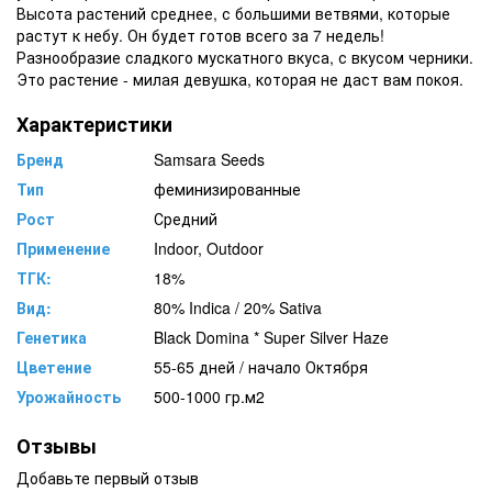
Высота растений среднее, с большими ветвями, которые
растут к небу. Он будет готов всего за 7 недель!
Разнообразие сладкого мускатного вкуса, с вкусом черники.
Это растение - милая девушка, которая не даст вам покоя.
Характеристики
Бренд
Samsara Seeds
Тип
феминизированные
Рост
Средний
Применение
Indoor, Outdoor
ТГК:
18%
Вид:
80% Indica / 20% Sativa
Генетика
Black Domina * Super Silver Haze
Цветение
55-65 дней / начало Октября
Урожайность
500-1000 гр.м2
Отзывы
Добавьте первый отзыв