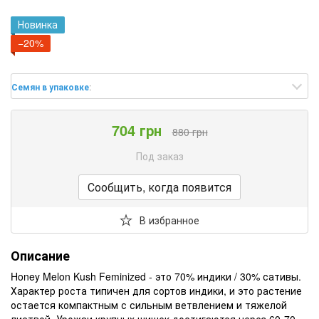
Новинка
−20%
Семян в упаковке
:
704 грн
880 грн
Под заказ
Сообщить, когда появится
В избранное
Описание
Honey Melon Kush Feminized - это 70% индики / 30% сативы.
Характер роста типичен для сортов индики, и это растение
остается компактным с сильным ветвлением и тяжелой
листвой. Урожаи крупных шишек достигаются через 60-70