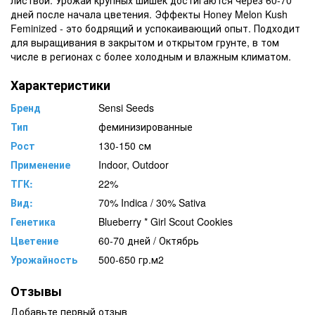
дней после начала цветения. Эффекты Honey Melon Kush
Feminized - это бодрящий и успокаивающий опыт. Подходит
для выращивания в закрытом и открытом грунте, в том
числе в регионах с более холодным и влажным климатом.
Характеристики
Бренд
Sensi Seeds
Тип
феминизированные
Рост
130-150 см
Применение
Indoor, Outdoor
ТГК:
22%
Вид:
70% Indica / 30% Sativa
Генетика
Blueberry * Girl Scout Cookies
Цветение
60-70 дней / Октябрь
Урожайность
500-650 гр.м2
Отзывы
Добавьте первый отзыв