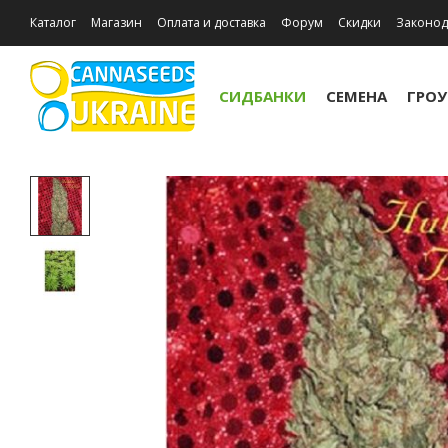
Каталог
Магазин
Оплата и доставка
Форум
Скидки
Законод
Отзывы о магазине
Акции
СИДБАНКИ
СЕМЕНА
ГРО