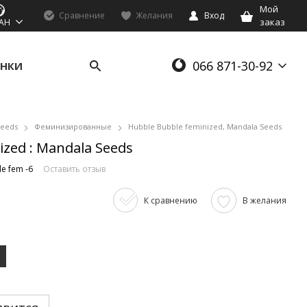
Мой
Сравнение
Желания
Вход
заказ
AH
066 871-30-92
НКИ
Seeds
Феминизированные
Hubble Bubble feminized, Mandala Seeds
ized : Mandala Seeds
e fem -6
Оставить отзыв
К сравнению
В желания