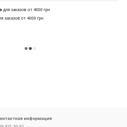
но
для заказов от 4000 грн
ля заказов от 4000 грн
онтактная информация
66 871-30-92