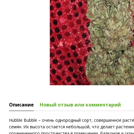
Описание
Новый отзыв или комментарий
Hubble Bubble – очень однородный сорт, совершенное раст
семян. Их высота остается небольшой, что делает растен
ограниченного пространства в помещении, балконов и скр