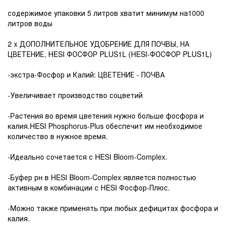
содержимое упаковки 5 литров хватит минимум на1000
литров воды
2 x ДОПОЛНИТЕЛЬНОЕ УДОБРЕНИЕ ДЛЯ ПОЧВЫ, НА
ЦВЕТЕНИЕ, HESI ФОСФОР PLUS1L (HESI-ФОСФОР PLUS1L)
-экстра-Фосфор и Калий: ЦВЕТЕНИЕ - ПОЧВА
-Увеличивает производство соцветий
-Растения во время цветения нужно больше фосфора и
калия.HESI Phosphorus-Plus обеспечит им необходимое
количество в нужное время.
-Идеально сочетается с HESI Bloom-Complex.
-Буфер рн в HESI Bloom-Complex является полностью
активным в комбинации с HESI Фосфор-Плюс.
-Можно также применять при любых дефицитах фосфора и
калия.