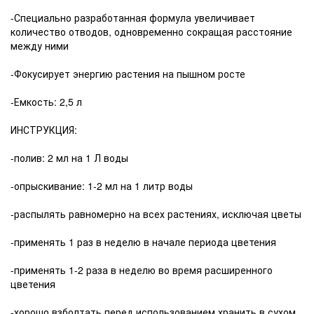
-Специально разработанная формула увеличивает
количество отводов, одновременно сокращая расстояние
между ними
-Фокусирует энергию растения на пышном росте
-Емкость: 2,5 л
ИНСТРУКЦИЯ:
-полив: 2 мл на 1 Л воды
-опрыскивание: 1-2 мл на 1 литр воды
-распылять равномерно на всех растениях, исключая цветы
-применять 1 раз в неделю в начале периода цветения
-применять 1-2 раза в неделю во время расширенного
цветения
-хорошо взболтать перед использованием хранить в сухом,