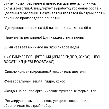
стимулируют растение и являются для нее источником
силы и энергии.-Стимулирует выработку гормонов роста и
цветения у растений. Результатом является быстрый рост и
обильное производство соцветий
-Дозировка: 1 капля на 4,5 литра воды =1 мл на 65 л
-Применять регулярно! Для каждого типа почвы
50 мл хватает минимум на 3250 литров воды
1 x СТИМУЛЯТОР ЦВЕТЕНИЯ (ЗЕМЛЯ,ГИДРО,КОКОС), HESI
BOOST2.5Л (HESI-BOOST2.5Л)
-Сильно концентрированный ускоритель цветения
-Универсальный: земля, гидро, кокос
-Создан на основе органических фруктовых ферментов
-Регулирует размер цветков, ускоряет созревание,
обеспечивая быстрый набор