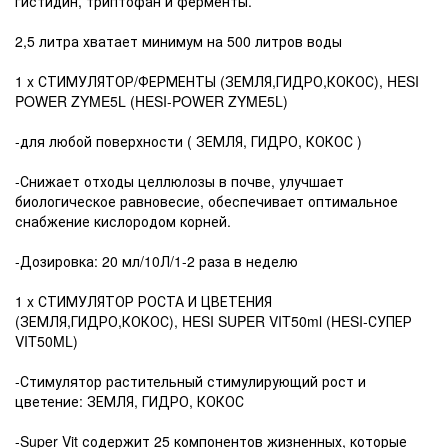
гистидин, триптофан и ферменты.
2,5 литра хватает минимум на 500 литров воды
1 x СТИМУЛЯТОР/ФЕРМЕНТЫ (ЗЕМЛЯ,ГИДРО,КОКОС), HESI
POWER ZYME5L (HESI-POWER ZYME5L)
-для любой поверхности ( ЗЕМЛЯ, ГИДРО, КОКОС )
-Снижает отходы целлюлозы в почве, улучшает
биологическое равновесие, обеспечивает оптимальное
снабжение кислородом корней.
-Дозировка: 20 мл/10Л/1-2 раза в неделю
1 x СТИМУЛЯТОР РОСТА И ЦВЕТЕНИЯ
(ЗЕМЛЯ,ГИДРО,КОКОС), HESI SUPER VIT50ml (HESI-СУПЕР
VIT50ML)
-Стимулятор растительный стимулирующий рост и
цветение: ЗЕМЛЯ, ГИДРО, КОКОС
-Super Vit содержит 25 компонентов жизненных, которые