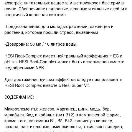
absorpcje питательных веществ и активизирует бактерии в
почве. Обеспечивает здоровые, зеленые и сильные стебли и
энергичный корневая система.
-Предназначение: для молодых растений, саженцев и
растений, которые прошли стресс, вызванный
-Дозировка: 50 мл / 10 литров воды.
HESI Root-Complex имеет нейтральный коэффициент EC и
pH так HESI Root-Complex может быть использован вместе
с удобрениями NPK.
Для достижения лучших эффектов следует использовать
HESI Root-Complex вместе с Hesi Super Vit.
СОДЕРЖАНИЕ:
Микроэлементы: железо, марганец, цинк, медь, бор,
молибден, йод и кобальт (вит В12) в комплексной форме,
кроме того, витамины B1, B2, B12, фолиевую кислоту,
сахара, растительные, аминокислоты, такие как глицерин,