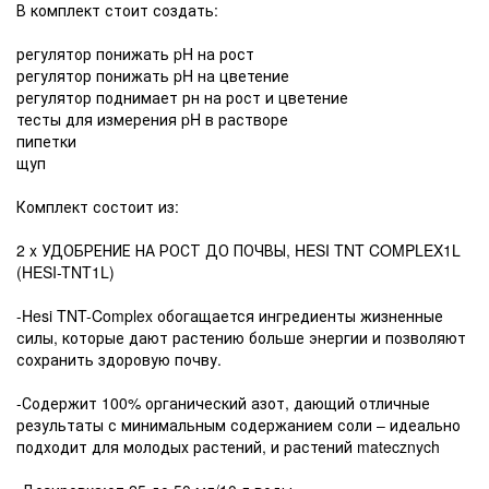
В комплект стоит создать:
регулятор понижать pH на рост
регулятор понижать pH на цветение
регулятор поднимает рн на рост и цветение
тесты для измерения pH в растворе
пипетки
щуп
Комплект состоит из:
2 x УДОБРЕНИЕ НА РОСТ ДО ПОЧВЫ, HESI TNT COMPLEX1L
(HESI-TNT1L)
-Hesi TNT-Complex обогащается ингредиенты жизненные
силы, которые дают растению больше энергии и позволяют
сохранить здоровую почву.
-Содержит 100% органический азот, дающий отличные
результаты с минимальным содержанием соли – идеально
подходит для молодых растений, и растений matecznych