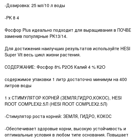
-Дозировка: 25 мл/10 л воды
-PK 8 4
Фосфор Plus идеально подходит для выращивания в ПОЧВЕ
заменив популярные PK13/14.
Для достижения наилучших результатов используйте HESI
Super Vit весь цикл жизни растения.
СОДЕРЖАНИЕ: Фосфор 8% P2O5 Калий 4 % K2O
содержимое упаковки 1 литр достаточно минимум на 400
литров воды
1 x СТИМУЛЯТОР КОРНЕЙ (ЗЕМЛЯ,ГИДРО,КОКОС), HESI
ROOT COMPLEX2.5Л (HESI ROOT COMPLEX2.5Л)
-Стимулятор роста корней: ЗЕМЛЯ, ГИДРО, КОКОС
-Обеспечивает здоровые корни, высокую устойчивость и
оптимальные условия в любом типе основания. Повышает