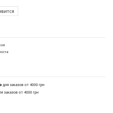
явится
кое
роста
но
для заказов от 4000 грн
ля заказов от 4000 грн