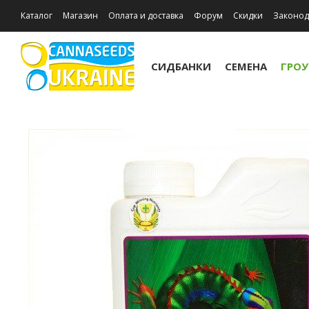
Каталог
Магазин
Оплата и доставка
Форум
Скидки
Законод
Отзывы о магазине
Акции
СИДБАНКИ
СЕМЕНА
ГРО