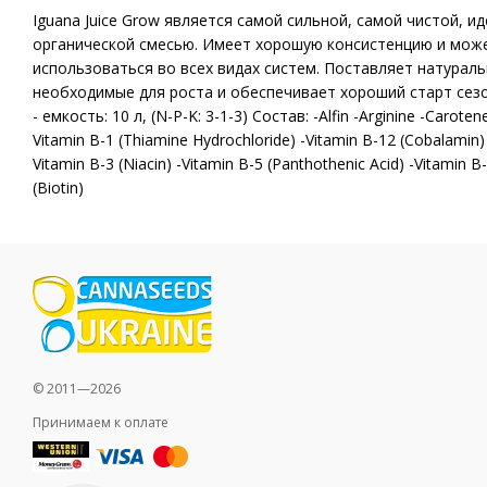
Iguana Juice Grow является самой сильной, самой чистой, 
органической смесью. Имеет хорошую консистенцию и може
использоваться во всех видах систем. Поставляет натурал
необходимые для роста и обеспечивает хороший старт сезона
- емкость: 10 л, (N-P-K: 3-1-3) Состав: -Alfin -Arginine -Carotene
Vitamin B-1 (Thiamine Hydrochloride) -Vitamin B-12 (Cobalamin) -
Vitamin B-3 (Niacin) -Vitamin B-5 (Panthothenic Acid) -Vitamin B-
(Biotin)
© 2011—2026
Принимаем к оплате