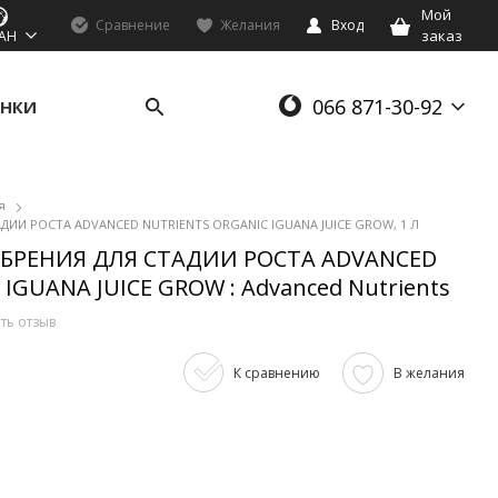
Мой
Сравнение
Желания
Вход
заказ
AH
066 871-30-92
НКИ
я
ИИ РОСТА ADVANCED NUTRIENTS ORGANIC IGUANA JUICE GROW, 1 Л
БРЕНИЯ ДЛЯ СТАДИИ РОСТА ADVANCED
IGUANA JUICE GROW : Advanced Nutrients
ть отзыв
К сравнению
В желания